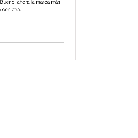
Bueno, ahora la marca más
con otra...
MUNICACIÓN INTEGRAL
A
PODCAST