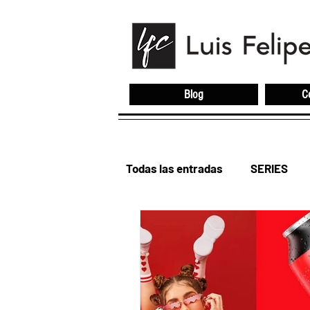
Blog
C
Todas las entradas
SERIES
ENTRE REDES
FOOD TRU
RESTAURANTES
JOSÉ C