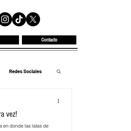
Contacto
Redes Sociales
IÓN INTEGRAL
ra vez!
LA TÍA LU´PITA
 en donde las latas de