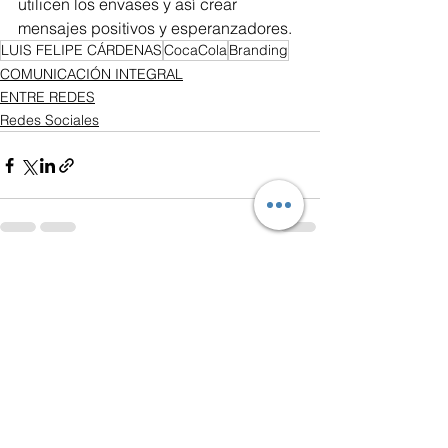
utilicen los envases y así crear 
mensajes positivos y esperanzadores.
LUIS FELIPE CÁRDENAS
CocaCola
Branding
COMUNICACIÓN INTEGRAL
ENTRE REDES
Redes Sociales
Ver todo
Entradas recientes