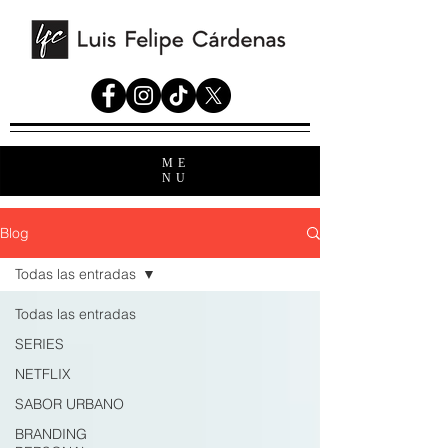
ME
NU
Blog
Todas las entradas
Todas las entradas
SERIES
NETFLIX
SABOR URBANO
BRANDING