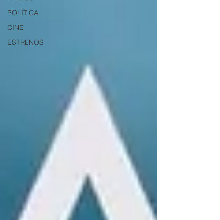
POLÍTICA
CINE
ESTRENOS