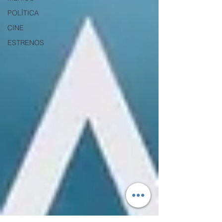
POLÍTICA
CINE
ESTRENOS