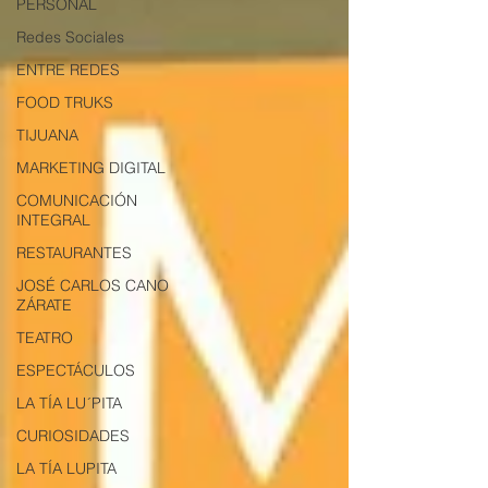
PERSONAL
Redes Sociales
ENTRE REDES
FOOD TRUKS
TIJUANA
MARKETING DIGITAL
COMUNICACIÓN
INTEGRAL
RESTAURANTES
JOSÉ CARLOS CANO
ZÁRATE
TEATRO
ESPECTÁCULOS
LA TÍA LU´PITA
CURIOSIDADES
LA TÍA LUPITA